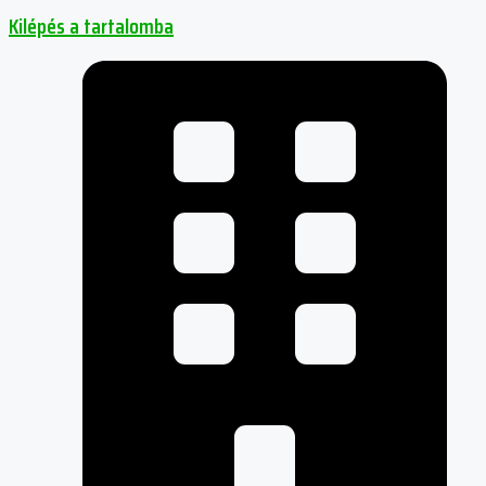
Kilépés a tartalomba