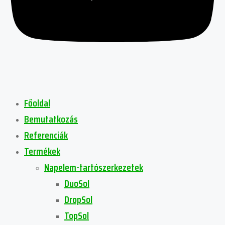
Főoldal
Bemutatkozás
Referenciák
Termékek
Napelem-tartószerkezetek
DuoSol
DropSol
TopSol