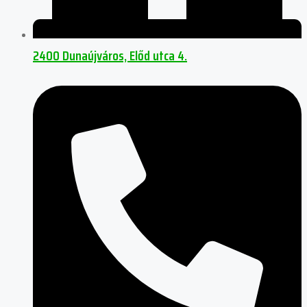
2400 Dunaújváros, Előd utca 4.