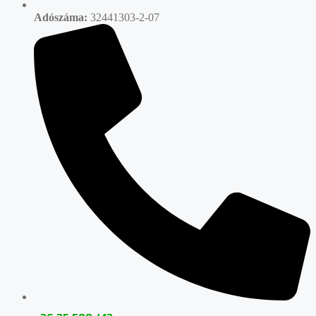
Adószáma:
32441303-2-07