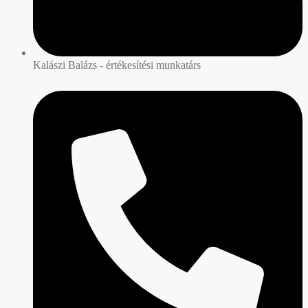
Kalászi Balázs - értékesítési munkatárs