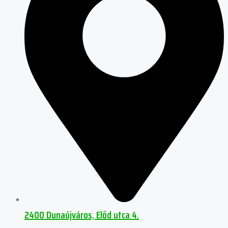
2400 Dunaújváros, Előd utca 4.