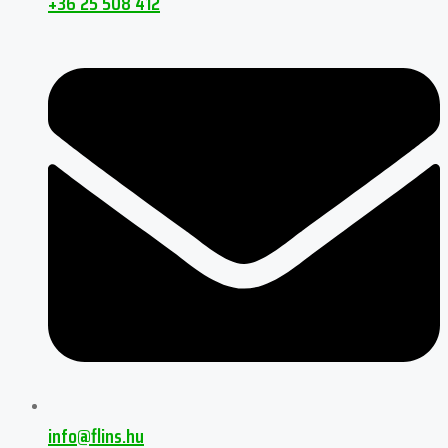
+36 25 508 412
info@flins.hu