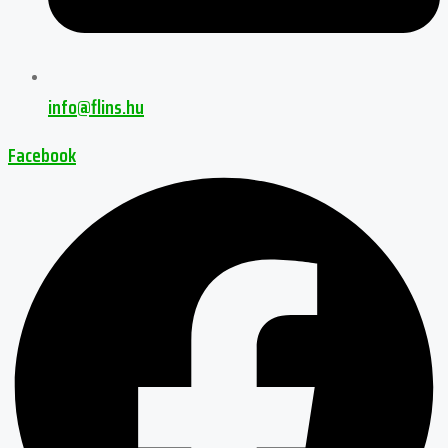
info@flins.hu
Facebook