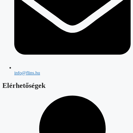
info@flins.hu
Elérhetőségek