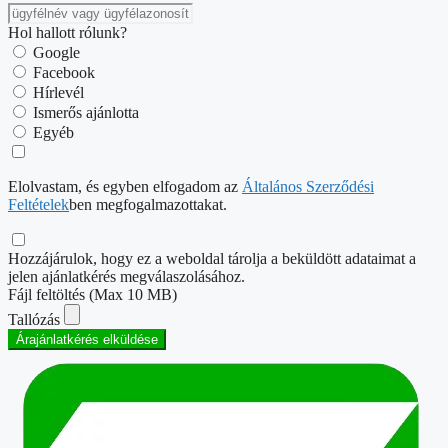
Hol hallott rólunk?
Google
Facebook
Hírlevél
Ismerős ajánlotta
Egyéb
Elolvastam, és egyben elfogadom az
Általános Szerződési
Feltételek
ben megfogalmazottakat.
Hozzájárulok, hogy ez a weboldal tárolja a beküldött adataimat a
jelen ajánlatkérés megválaszolásához.
Fájl feltöltés (Max 10 MB)
Tallózás
Árajánlatkérés elküldése