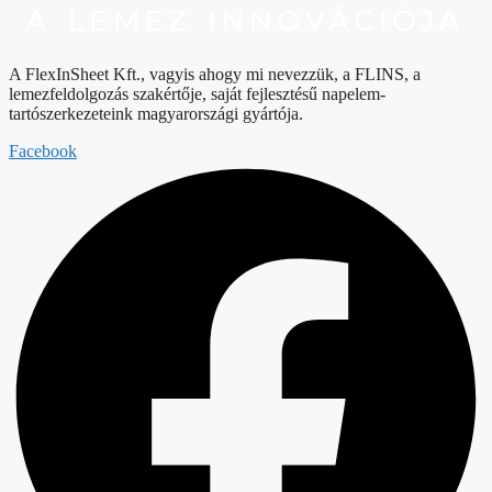
A FlexInSheet Kft., vagyis ahogy mi nevezzük, a FLINS, a
lemezfeldolgozás szakértője, saját fejlesztésű napelem-
tartószerkezeteink magyarországi gyártója.
Facebook