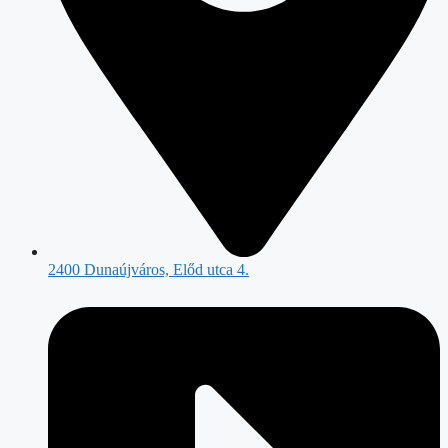
2400 Dunaújváros, Előd utca 4.