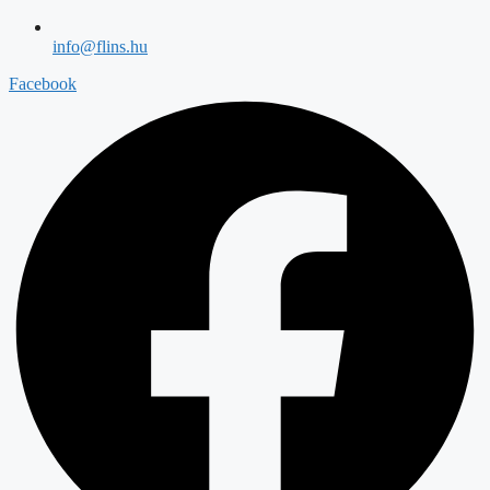
info@flins.hu
Facebook