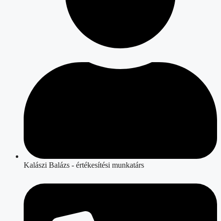
Kalászi Balázs - értékesítési munkatárs