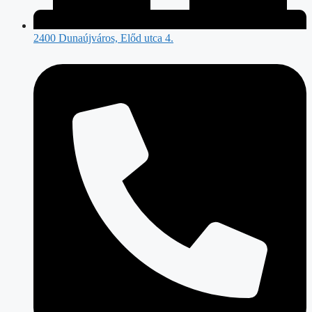
2400 Dunaújváros, Előd utca 4.