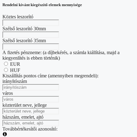
Rendelni kívánt kiegészítő elemek mennyisége
Köztes leszorító
Szélső leszorító 30mm
Szélső leszorító 35mm
A fizetés pénzneme: (a díjbekérés, a számla kiállítása, majd a
kiegyenlítés is ebben történik)
EUR
HUF
Kiszállítás pontos címe (amennyiben megrendeli):
irányítószám
város
közterület neve, jellege
házszám, emelet, ajtó
Továbbértékesítői azonosító: