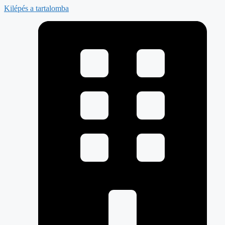
Kilépés a tartalomba