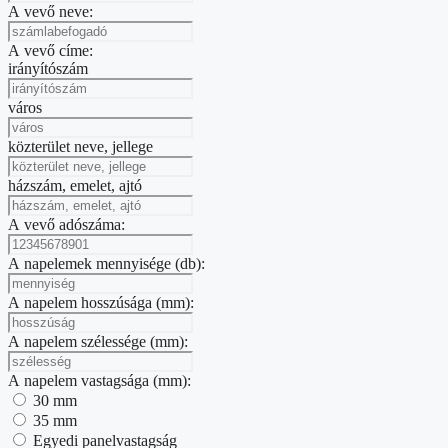
A vevő neve:
A vevő címe:
irányítószám
város
közterület neve, jellege
házszám, emelet, ajtó
A vevő adószáma:
A napelemek mennyisége (db):
A napelem hosszúsága (mm):
A napelem szélessége (mm):
A napelem vastagsága (mm):
30 mm
35 mm
Egyedi panelvastagság