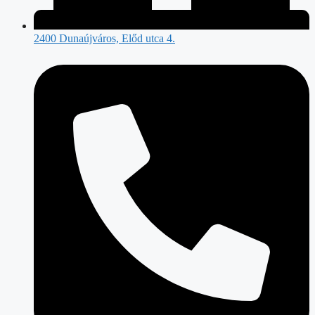
2400 Dunaújváros, Előd utca 4.