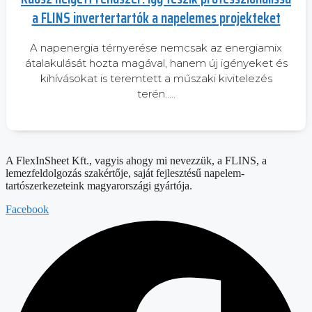
a FLINS invertertartók a napelemes projekteket
A napenergia térnyerése nemcsak az energiamix
átalakulását hozta magával, hanem új igényeket és
kihívásokat is teremtett a műszaki kivitelezés
terén…..
A FlexInSheet Kft., vagyis ahogy mi nevezzük, a FLINS, a
lemezfeldolgozás szakértője, saját fejlesztésű napelem-
tartószerkezeteink magyarországi gyártója.
Facebook