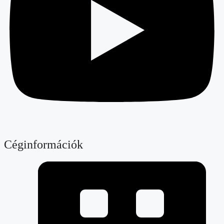
Céginformációk