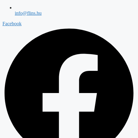
info@flins.hu
Facebook