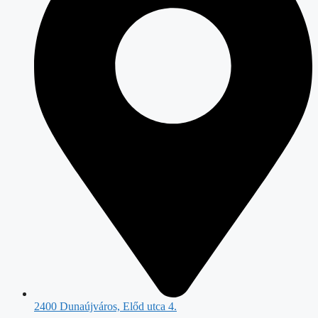
2400 Dunaújváros, Előd utca 4.