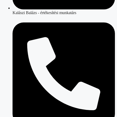
Kalászi Balázs - értékesítési munkatárs