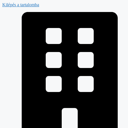
Kilépés a tartalomba