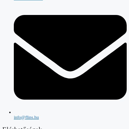
info@flins.hu