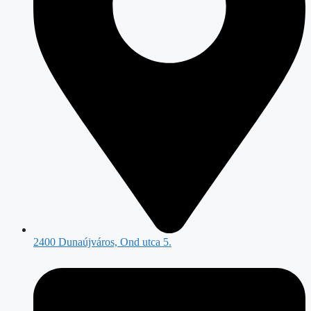
2400 Dunaújváros, Ond utca 5.