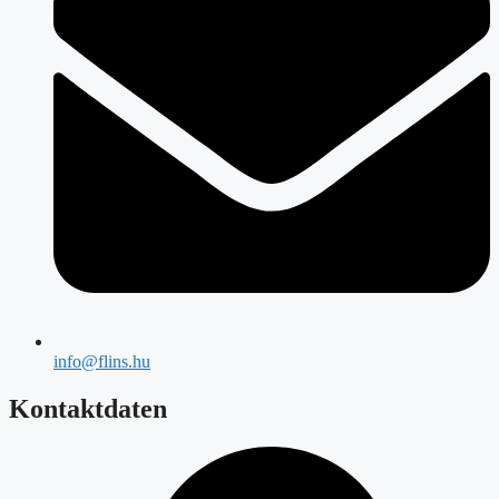
info@flins.hu
Kontaktdaten