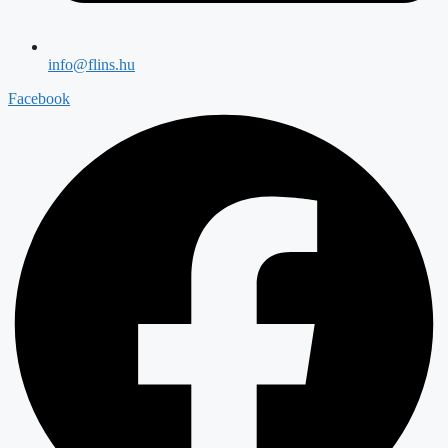
info@flins.hu
Facebook