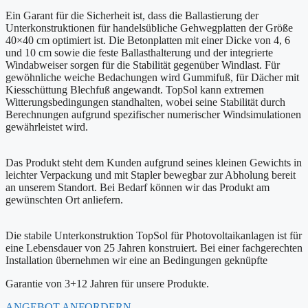
Ein Garant für die Sicherheit ist, dass die Ballastierung der
Unterkonstruktionen für handelsübliche Gehwegplatten der Größe
40×40 cm optimiert ist. Die Betonplatten mit einer Dicke von 4, 6
und 10 cm sowie die feste Ballasthalterung und der integrierte
Windabweiser sorgen für die Stabilität gegenüber Windlast. Für
gewöhnliche weiche Bedachungen wird Gummifuß, für Dächer mit
Kiesschüttung Blechfuß angewandt. TopSol kann extremen
Witterungsbedingungen standhalten, wobei seine Stabilität durch
Berechnungen aufgrund spezifischer numerischer Windsimulationen
gewährleistet wird.
Das Produkt steht dem Kunden aufgrund seines kleinen Gewichts in
leichter Verpackung und mit Stapler bewegbar zur Abholung bereit
an unserem Standort. Bei Bedarf können wir das Produkt am
gewünschten Ort anliefern.
Die stabile Unterkonstruktion TopSol für Photovoltaikanlagen ist für
eine Lebensdauer von 25 Jahren konstruiert. Bei einer fachgerechten
Installation übernehmen wir eine an Bedingungen geknüpfte
Garantie von 3+12 Jahren für unsere Produkte.
ANGEBOT ANFORDERN