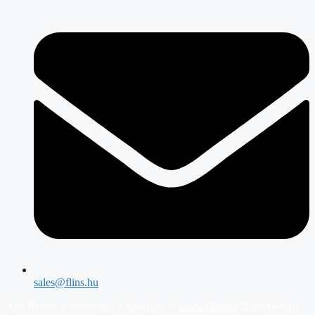
sales@flins.hu
Alle Rechte vorbehalten. Copyright ©
www.flins.hu
2024 Design