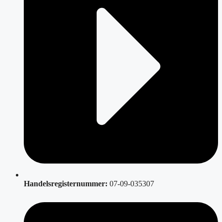
Handelsregisternummer:
07-09-035307