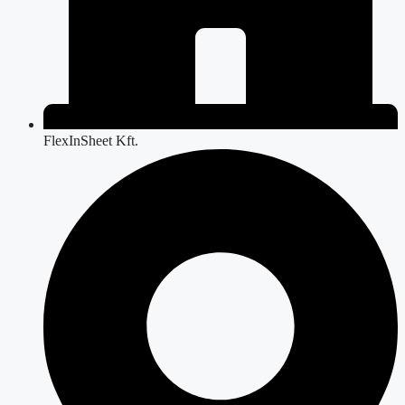
FlexInSheet Kft.