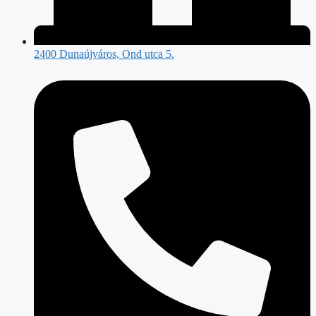
2400 Dunaújváros, Ond utca 5.