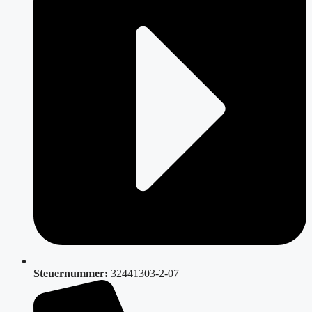
Steuernummer:
32441303-2-07