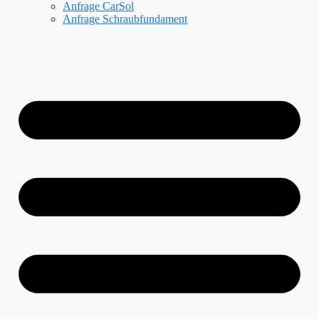
Anfrage CarSol
Anfrage Schraubfundament