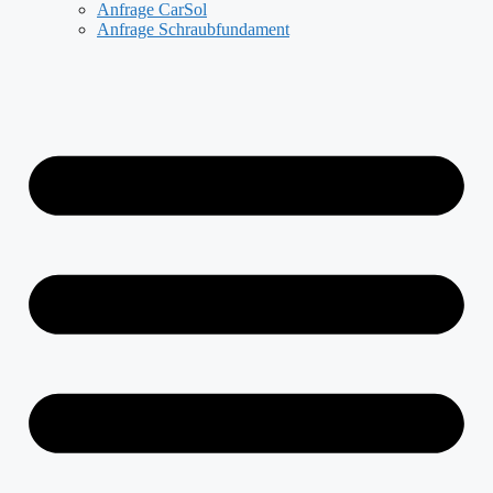
Anfrage CarSol
Anfrage Schraubfundament