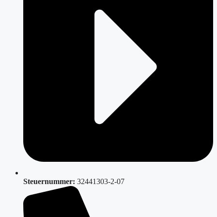
Steuernummer:
32441303-2-07