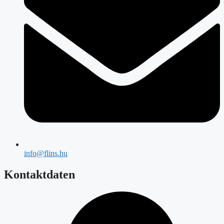
info@flins.hu
Kontaktdaten