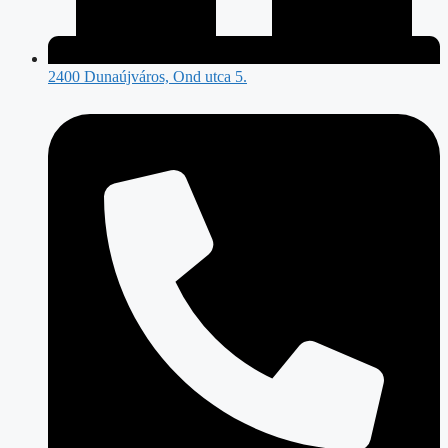
2400 Dunaújváros, Ond utca 5.