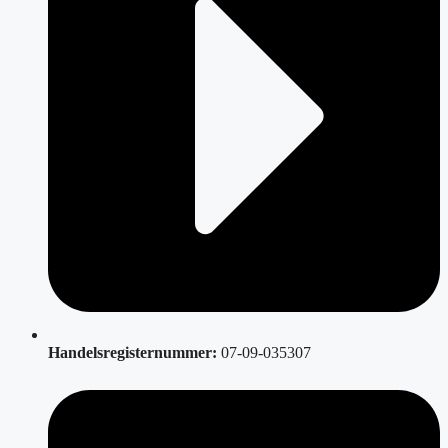
Handelsregisternummer:
07-09-035307