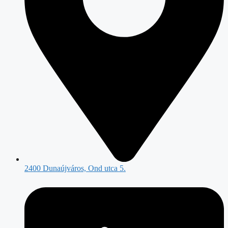
2400 Dunaújváros, Ond utca 5.