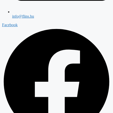
info@flins.hu
Facebook