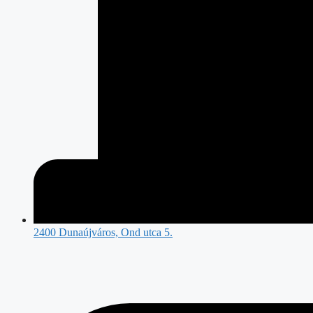
2400 Dunaújváros, Ond utca 5.