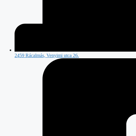
2459 Rácalmás, Venyimi utca 26.