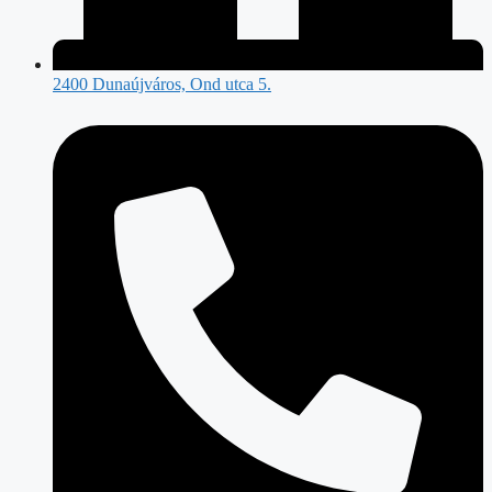
2400 Dunaújváros, Ond utca 5.