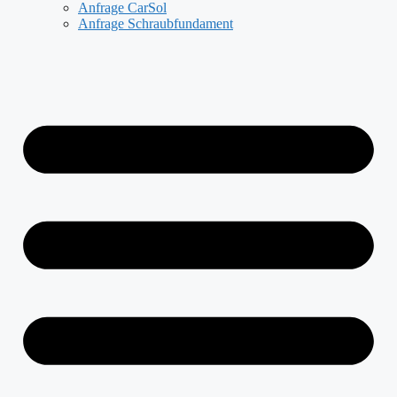
Anfrage CarSol
Anfrage Schraubfundament