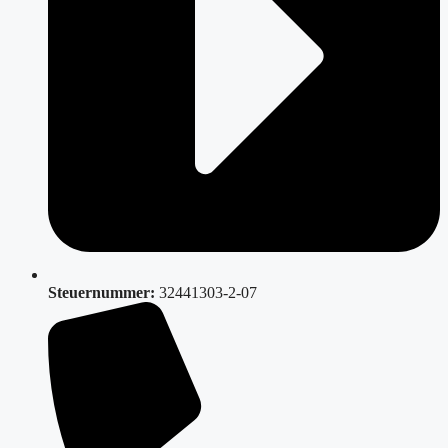
Steuernummer:
32441303-2-07