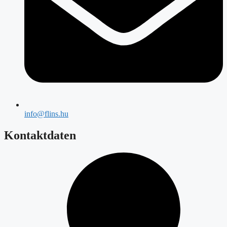
info@flins.hu
Kontaktdaten