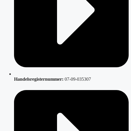
Handelsregisternummer:
07-09-035307