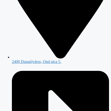
2400 Dunaújváros, Ond utca 5.