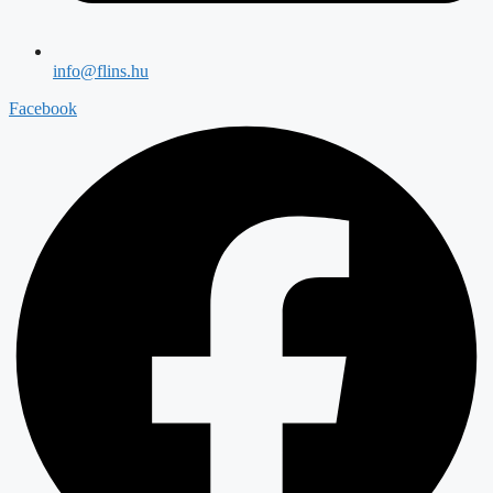
info@flins.hu
Facebook